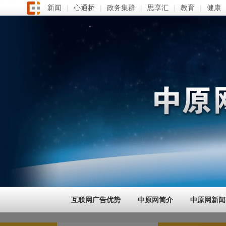
新闻
|
心通桥
|
政务集群
|
思享汇
|
教育
|
健康
互联网广告优势
中原网简介
中原网新闻